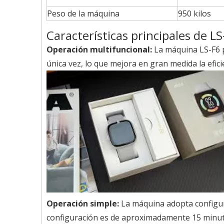
Peso de la máquina
950 kilos
Características principales de LS
Operación multifuncional:
La máquina LS-F6 p
única vez, lo que mejora en gran medida la eficie
Operación simple:
La máquina adopta configur
configuración es de aproximadamente 15 minuto