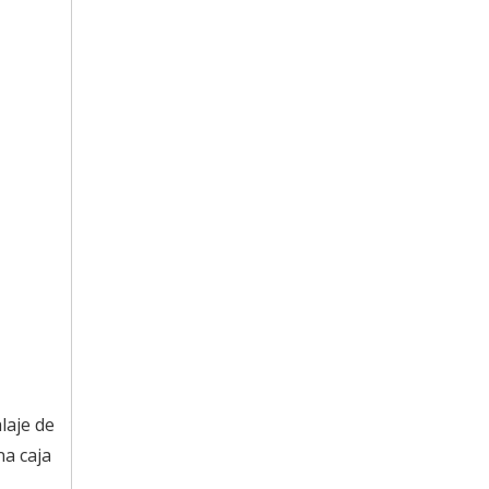
laje de
na caja