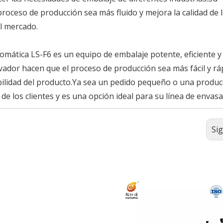
proceso de producción sea más fluido y mejora la calidad de 
el mercado.
mática LS-F6 es un equipo de embalaje potente, eficiente y
vador hacen que el proceso de producción sea más fácil y rá
bilidad del producto.Ya sea un pedido pequeño o una produc
de los clientes y es una opción ideal para su línea de envasa
Si