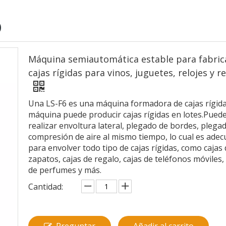
O
Máquina semiautomática estable para fabric
cajas rígidas para vinos, juguetes, relojes y r
Una LS-F6 es una máquina formadora de cajas rígida
máquina puede producir cajas rígidas en lotes.Pued
realizar envoltura lateral, plegado de bordes, plega
compresión de aire al mismo tiempo, lo cual es ade
para envolver todo tipo de cajas rígidas, como cajas
zapatos, cajas de regalo, cajas de teléfonos móviles,
de perfumes y más.
Cantidad: