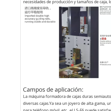
necesidades de producción y tamaños de caja, l
Campos de aplicación:
La máquina formadora de cajas duras semiautomá
diversas cajas.Ya sea un joyero de alta gama, u
para teléfono móvil, etc., el LS-F6 puede satisf