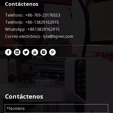
Contáctenos
Teléfono : +86-769-23176553
Teléfono : +86-13829162915
WhatsApp : +8613829162915
Correo electrónico :
lyla@lxjmec.com
Contáctenos