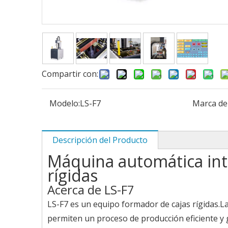
Compartir con:
Modelo:
LS-F7
Marca de
Descripción del Producto
Máquina automática inte
rígidas
Acerca de LS-F7
LS-F7 es un equipo formador de cajas rígidas.
permiten un proceso de producción eficiente y g