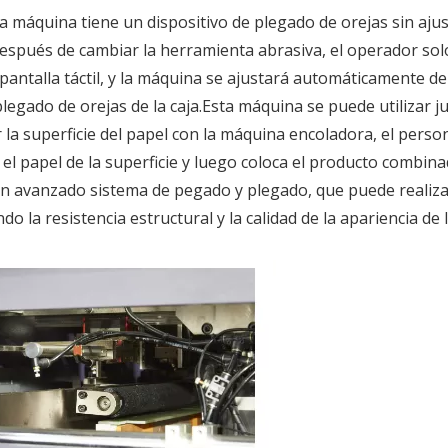
a máquina tiene un dispositivo de plegado de orejas sin aju
espués de cambiar la herramienta abrasiva, el operador sol
 pantalla táctil, y la máquina se ajustará automáticamente de
legado de orejas de la caja.Esta máquina se puede utilizar j
a superficie del papel con la máquina encoladora, el perso
 el papel de la superficie y luego coloca el producto combin
 un avanzado sistema de pegado y plegado, que puede realiz
 la resistencia estructural y la calidad de la apariencia de l