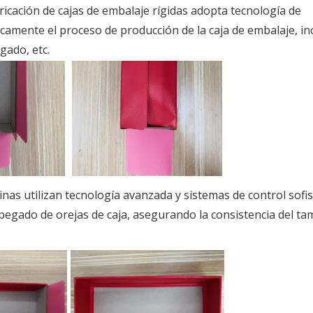
icación de cajas de embalaje rígidas adopta tecnología de
amente el proceso de producción de la caja de embalaje, in
gado, etc.
nas utilizan tecnología avanzada y sistemas de control sofi
pegado de orejas de caja, asegurando la consistencia del t