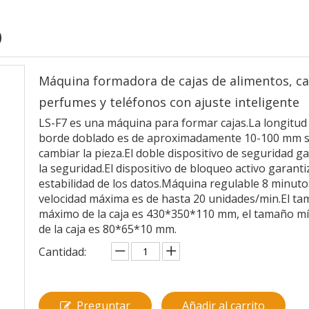
O
Máquina formadora de cajas de alimentos, ca
perfumes y teléfonos con ajuste inteligente
LS-F7 es una máquina para formar cajas.La longitud 
borde doblado es de aproximadamente 10-100 mm s
cambiar la pieza.El doble dispositivo de seguridad g
la seguridad.El dispositivo de bloqueo activo garanti
estabilidad de los datos.Máquina regulable 8 minuto
velocidad máxima es de hasta 20 unidades/min.El t
máximo de la caja es 430*350*110 mm, el tamaño m
de la caja es 80*65*10 mm.
Cantidad:
Preguntar
Añadir al carrito