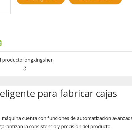
l producto:
longxingshen
g
ligente para fabricar cajas
La máquina cuenta con funciones de automatización avanzad
arantizan la consistencia y precisión del producto.