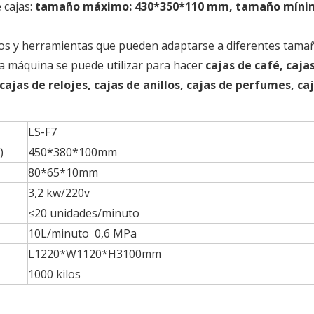
 cajas:
tamaño máximo: 430*350*110 mm, tamaño míni
ulos y herramientas que pueden adaptarse a diferentes tama
ta máquina se puede utilizar para hacer
cajas de café, caja
 cajas de relojes, cajas de anillos, cajas de perfumes, ca
LS-F7
)
450*380*100mm
80*65*10mm
3,2 kw/220v
≤20 unidades/minuto
10L/minuto 0,6 MPa
L1220*W1120*H3100mm
1000 kilos