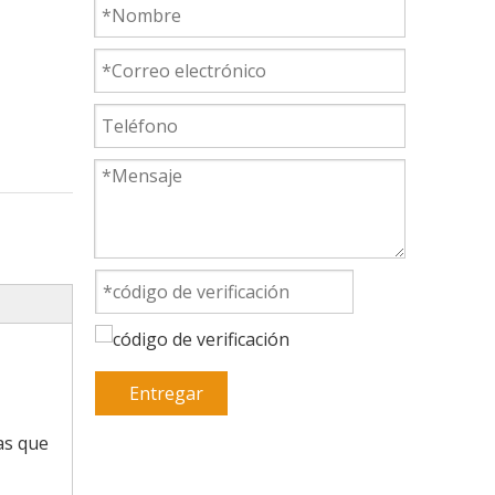
Entregar
as que