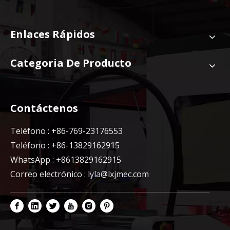
Enlaces Rápidos
Categoria De Producto
Contáctenos
Teléfono : +86-769-23176553
Teléfono : +86-13829162915
WhatsApp : +8613829162915
Correo electrónico :
lyla@lxjmec.com