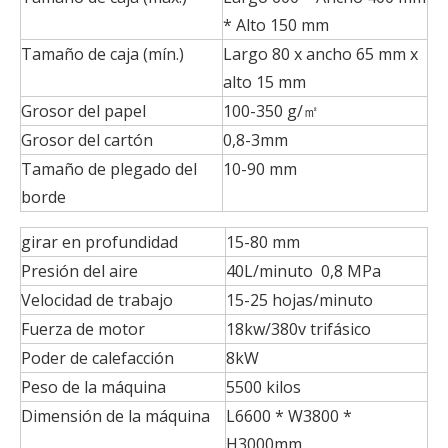
* Alto 150 mm
Tamaño de caja (mín.)
Largo 80 x ancho 65 mm x
alto 15 mm
Grosor del papel
100-350 g/㎡
Grosor del cartón
0,8-3mm
Tamaño de plegado del
10-90 mm
borde
girar en profundidad
15-80 mm
Presión del aire
40L/minuto 0,8 MPa
Velocidad de trabajo
15-25 hojas/minuto
Fuerza de motor
18kw/380v trifásico
Poder de calefacción
8kW
Peso de la máquina
5500 kilos
Dimensión de la máquina
L6600 * W3800 *
H3000mm