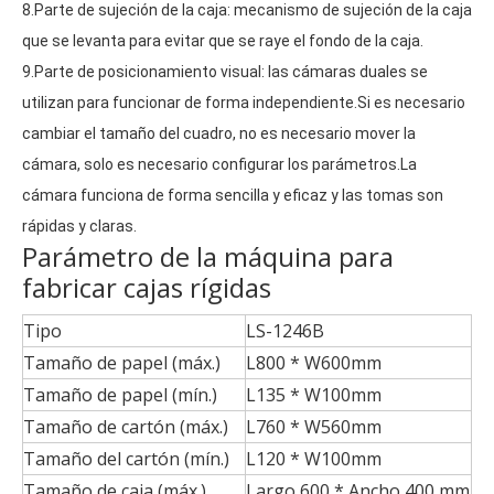
8.Parte de sujeción de la caja: mecanismo de sujeción de la caja 
que se levanta para evitar que se raye el fondo de la caja.
9.Parte de posicionamiento visual: las cámaras duales se 
utilizan para funcionar de forma independiente.Si es necesario 
cambiar el tamaño del cuadro, no es necesario mover la 
cámara, solo es necesario configurar los parámetros.La 
cámara funciona de forma sencilla y eficaz y las tomas son 
rápidas y claras.
Parámetro de la máquina para
fabricar cajas rígidas
Tipo
LS-1246B
Tamaño de papel (máx.)
L800 * W600mm
Tamaño de papel (mín.)
L135 * W100mm
Tamaño de cartón (máx.)
L760 * W560mm
Tamaño del cartón (mín.)
L120 * W100mm
Tamaño de caja (máx.)
Largo 600 * Ancho 400 mm