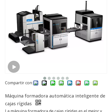
Compartir con:
Máquina formadora automática inteligente de
cajas rígidas
La máquina formadora de cajas rígidas es el mejor y