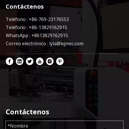
Contáctenos
Teléfono : +86-769-23176553
Teléfono : +86-13829162915
WhatsApp : +8613829162915
Correo electrónico :
lyla@lxjmec.com
Contáctenos