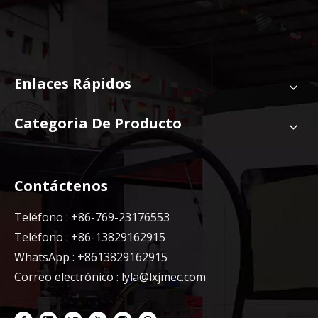
Enlaces Rápidos
Categoria De Producto
Contáctenos
Teléfono : +86-769-23176553
Teléfono : +86-13829162915
WhatsApp : +8613829162915
Correo electrónico :
lyla@lxjmec.com