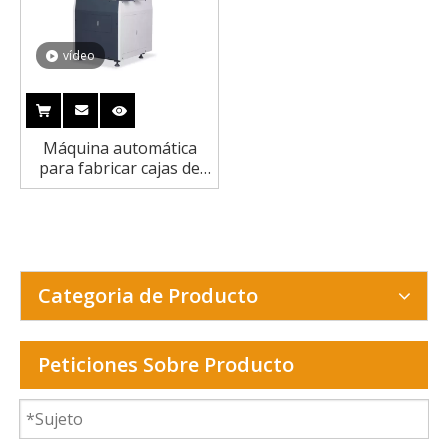
vídeo
Máquina automática
para fabricar cajas de
relojes y libros Moon
Case
Categoria de Producto
Peticiones Sobre Producto