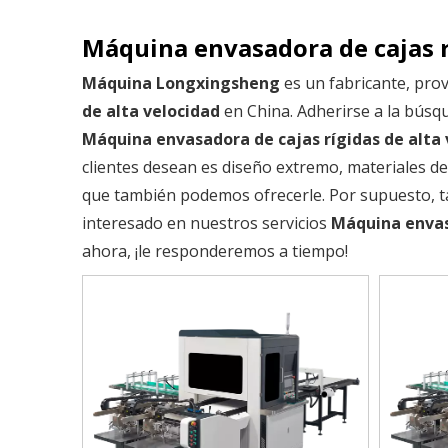
Máquina envasadora de cajas r
Máquina Longxingsheng
es un fabricante, pro
de alta velocidad
en China. Adherirse a la búsqu
Máquina envasadora de cajas rígidas de alta 
clientes desean es diseño extremo, materiales de 
que también podemos ofrecerle. Por supuesto, ta
interesado en nuestros servicios
Máquina envasa
ahora, ¡le responderemos a tiempo!