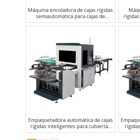
Máquina encoladora de cajas rígidas
Máqu
semiautomática para cajas de
rígida
perfumes
Empaquetadora automática de cajas
Empaque
rígidas inteligentes para cubiertas
rígida
de portátiles