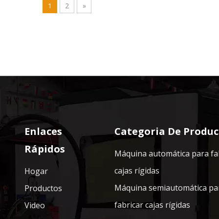
1
2
»
Enlaces
Categoria De Produc
Rápidos
Máquina automática para fa
cajas rígidas
Hogar
Máquina semiautomática pa
Productos
fabricar cajas rígidas
Video