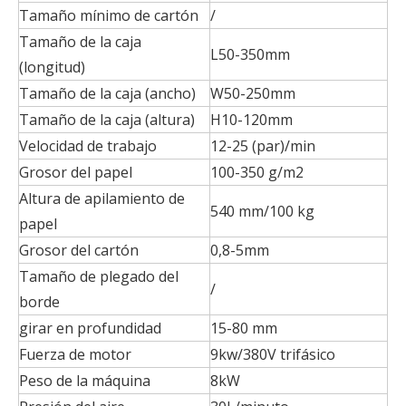
Tamaño mínimo de cartón
/
Tamaño de la caja
L50-350mm
(longitud)
Tamaño de la caja (ancho)
W50-250mm
Tamaño de la caja (altura)
H10-120mm
Velocidad de trabajo
12-25 (par)/min
Grosor del papel
100-350 g/m2
Altura de apilamiento de
540 mm/100 kg
papel
Grosor del cartón
0,8-5mm
Tamaño de plegado del
/
borde
girar en profundidad
15-80 mm
Fuerza de motor
9kw/380V trifásico
Peso de la máquina
8kW