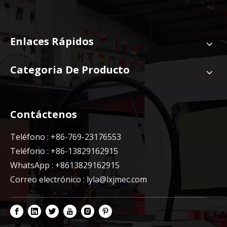
Enlaces Rápidos
Categoria De Producto
Contáctenos
Teléfono : +86-769-23176553
Teléfono : +86-13829162915
WhatsApp : +8613829162915
Correo electrónico :
lyla@lxjmec.com