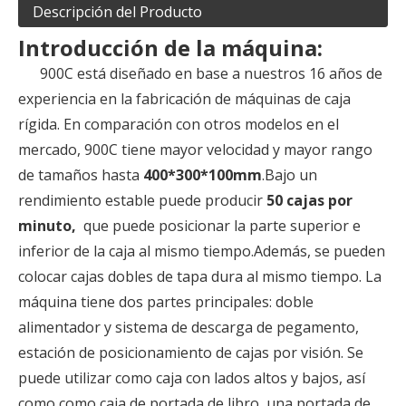
Descripción del Producto
Introducción de la máquina:
900C está diseñado en base a nuestros 16 años de
experiencia en la fabricación de máquinas de caja
rígida. En comparación con otros modelos en el
mercado, 900C tiene mayor velocidad y mayor rango
de tamaños hasta
400*300*100mm
.Bajo un
rendimiento estable puede producir
50 cajas por
minuto,
que puede posicionar la parte superior e
inferior de la caja al mismo tiempo.Además, se pueden
colocar cajas dobles de tapa dura al mismo tiempo. La
máquina tiene dos partes principales: doble
alimentador y sistema de descarga de pegamento,
estación de posicionamiento de cajas por visión. Se
puede utilizar como caja con lados altos y bajos, así
como como caja de portada de libro, una portada de