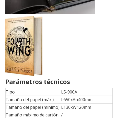
Parámetros técnicos
Tipo
LS-900A
Tamaño del papel (máx.)
L650xAn400mm
Tamaño del papel (mínimo)
L130xW120mm
Tamaño máximo de cartón
/