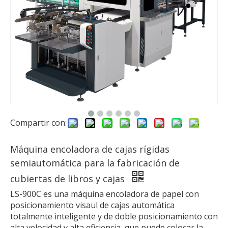
Compartir con:
Máquina encoladora de cajas rígidas
semiautomática para la fabricación de
cubiertas de libros y cajas
LS-900C es una máquina encoladora de papel con
posicionamiento visaul de cajas automática
totalmente inteligente y de doble posicionamiento con
alta velocidad y alta eficiencia, que puede colocar la