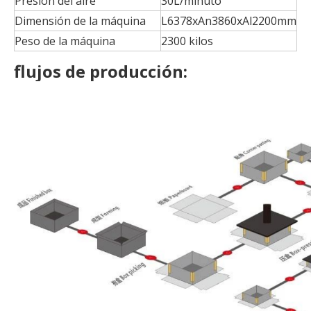
Presión del aire
30L/minuto
Dimensión de la máquina
L6378xAn3860xAl2200mm
Peso de la máquina
2300 kilos
flujos de producción: