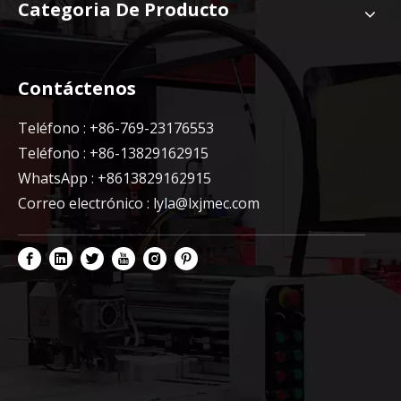
Categoria De Producto
Contáctenos
Teléfono : +86-769-23176553
Teléfono : +86-13829162915
WhatsApp : +8613829162915
Correo electrónico :
lyla@lxjmec.com