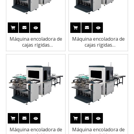
Máquina encoladora de
Máquina encoladora de
cajas rígidas
cajas rígidas
semiautomática para la
semiautomática para
fabricación de cubiertas
portadas de libros
de libros y cajas
Máquina encoladora de
Máquina encoladora de