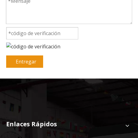
Entregar
Enlaces Rápidos