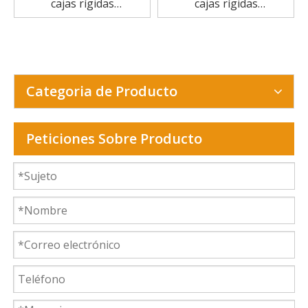
cajas rígidas
cajas rígidas
semiautomática para
semiautomática para
tapa dura
cajas de perfumes
Categoria de Producto
Peticiones Sobre Producto