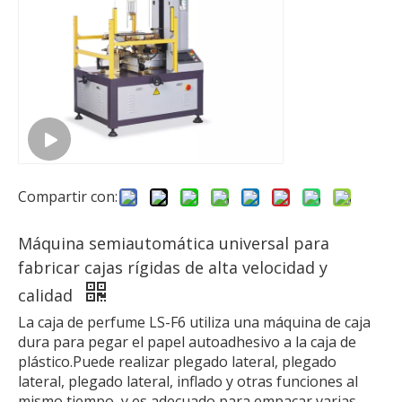
Compartir con:
Máquina semiautomática universal para
fabricar cajas rígidas de alta velocidad y
calidad
La caja de perfume LS-F6 utiliza una máquina de caja
dura para pegar el papel autoadhesivo a la caja de
plástico.Puede realizar plegado lateral, plegado
lateral, plegado lateral, inflado y otras funciones al
mismo tiempo, y es adecuado para empacar varias