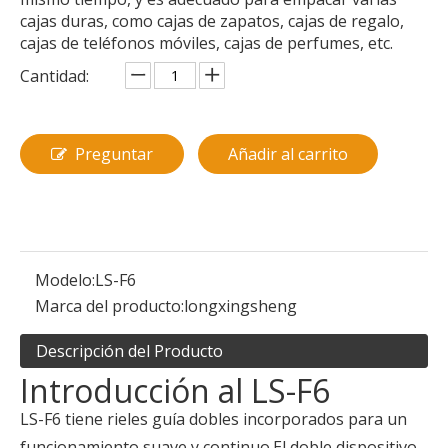
cajas duras, como cajas de zapatos, cajas de regalo,
cajas de teléfonos móviles, cajas de perfumes, etc.
Cantidad:
Preguntar
Añadir al carrito
Modelo:
LS-F6
Marca del producto:
longxingsheng
Descripción del Producto
Introducción al LS-F6
LS-F6 tiene rieles guía dobles incorporados para un
funcionamiento suave y continuo.El doble dispositivo