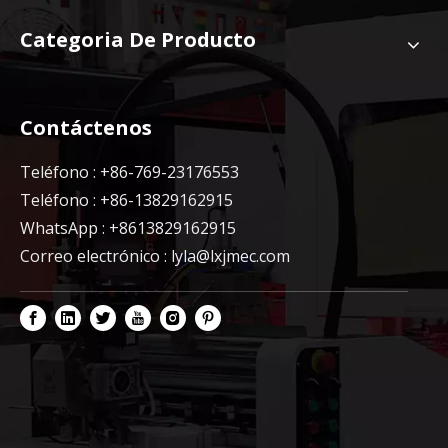
Categoria De Producto
Contáctenos
Teléfono : +86-769-23176553
Teléfono : +86-13829162915
WhatsApp : +8613829162915
Correo electrónico :
lyla@lxjmec.com