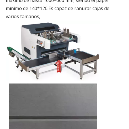
máximo de hasta 1000*600 mm, siendo el papel
mínimo de 140*120.Es capaz de ranurar cajas de
varios tamaños,