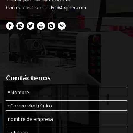
Correo electrónico :
lyla@lxjmec.com
Contáctenos