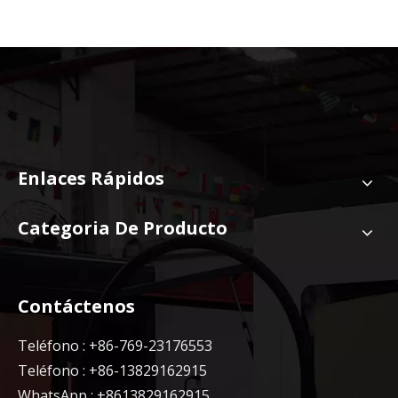
Enlaces Rápidos
Categoria De Producto
Contáctenos
Teléfono : +86-769-23176553
Teléfono : +86-13829162915
WhatsApp : +8613829162915