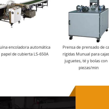
ina encoladora automática
Prensa de prensado de ca
 papel de cubierta LS-650A
rígidas Munual para caja
juguetes, té y bolas con
piezas/min