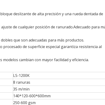
n bloque deslizante de alta precisión y una rueda dentada de
l ajuste de cualquier posición de ranurado.Adecuado para m
os dobles que son adecuadas para más productos.
o procesado de superficie especial garantiza resistencia al
os modelos cambian con mayor facilidad y eficiencia.
LS-1200K
8 ranuras
35 m/min
140*120-600*600mm
250-600 gsm