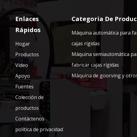
Enlaces
Categoria De Produc
Rápidos
Máquina automática para fa
cajas rígidas
Hogar
Máquina semiautomática pa
Productos
fabricar cajas rígidas
Video
Máquina de goorving y otro
Apoyo
Fuentes
Colección de
productos
Contáctenos
política de privacidad