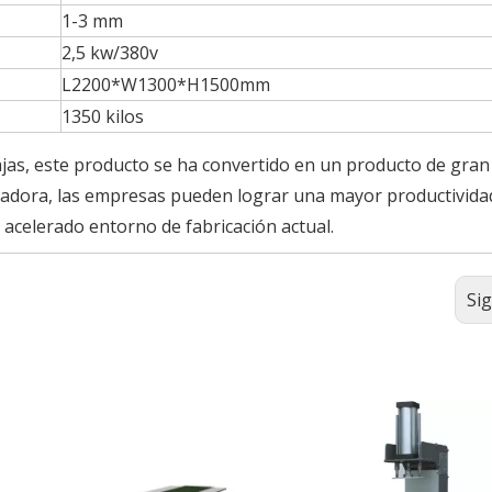
1-3 mm
2,5 kw/380v
L2200*W1300*H1500mm
1350 kilos
as, este producto se ha convertido en un producto de gran
nnovadora, las empresas pueden lograr una mayor productivida
l acelerado entorno de fabricación actual.
Si