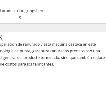
l producto:
longxingshen
g
K
r operación de ranurado y esta máquina destaca en este
nología de punta, garantiza ranurados precisos con una
ad general del producto terminado, sino que también reduce 
de costos para los fabricantes.