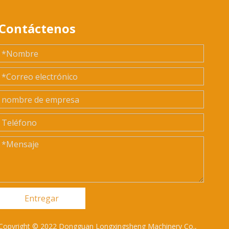
Contáctenos
Entregar
Copyright © 2022 Dongguan Longxingsheng Machinery Co.,