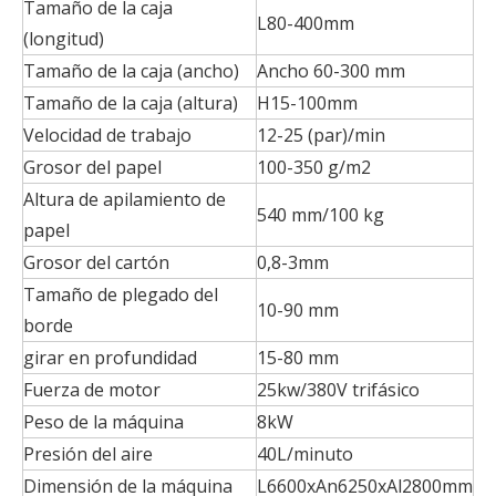
Tamaño de la caja
L80-400mm
(longitud)
Tamaño de la caja (ancho)
Ancho 60-300 mm
Tamaño de la caja (altura)
H15-100mm
Velocidad de trabajo
12-25 (par)/min
Grosor del papel
100-350 g/m2
Altura de apilamiento de
540 mm/100 kg
papel
Grosor del cartón
0,8-3mm
Tamaño de plegado del
10-90 mm
borde
girar en profundidad
15-80 mm
Fuerza de motor
25kw/380V trifásico
Peso de la máquina
8kW
Presión del aire
40L/minuto
Dimensión de la máquina
L6600xAn6250xAl2800mm