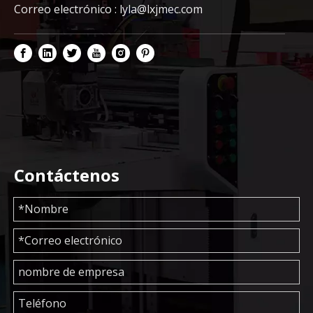
Correo electrónico :
lyla@lxjmec.com
Contáctenos