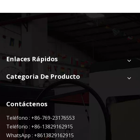
Enlaces Rápidos
Categoria De Producto
Contáctenos
Teléfono : +86-769-23176553
Teléfono : +86-13829162915
WhatsApp : +8613829162915