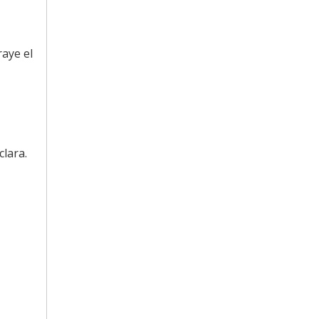
raye el
lara.