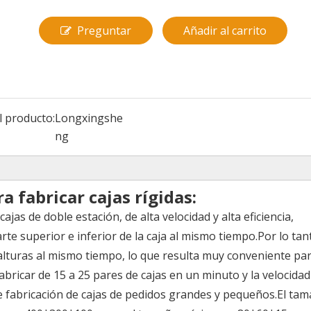
Preguntar
Añadir al carrito
l producto:
Longxingshe
ng
 fabricar cajas rígidas:
as de doble estación, de alta velocidad y alta eficiencia,
rte superior e inferior de la caja al mismo tiempo.Por lo tan
alturas al mismo tiempo, lo que resulta muy conveniente par
bricar de 15 a 25 pares de cajas en un minuto y la velocidad
e fabricación de cajas de pedidos grandes y pequeños.El ta