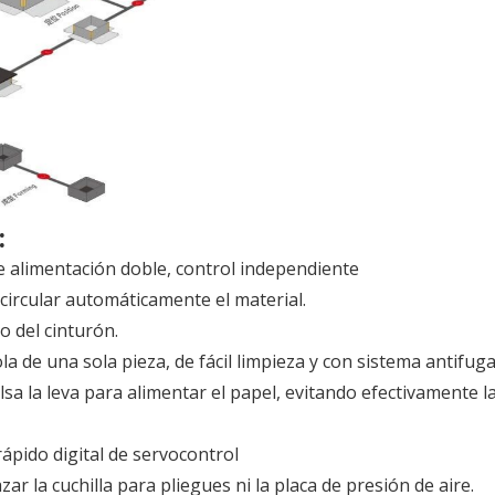
:
de alimentación doble, control independiente
 circular automáticamente el material.
o del cinturón.
cola de una sola pieza, de fácil limpieza y con sistema antifug
lsa la leva para alimentar el papel, evitando efectivamente l
ápido digital de servocontrol
r la cuchilla para pliegues ni la placa de presión de aire.