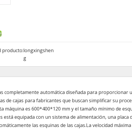
l producto:
longxingshen
g
as completamente automática diseñada para proporcionar 
as de cajas para fabricantes que buscan simplificar su proc
sta máquina es 600*400*120 mm y el tamaño mínimo de esqu
está equipada con un sistema de alimentación, una placa 
omáticamente las esquinas de las cajas.La velocidad máxima