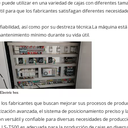
e puede utilizar en una variedad de cajas con diferentes tam
til para que los fabricantes satisfagan diferentes necesidad
fiabilidad, así como por su destreza técnica.La máquina está
antenimiento mínimo durante su vida útil.
a los fabricantes que buscan mejorar sus procesos de produ
ización avanzada, el sistema de posicionamiento preciso y l
n versátil y confiable para diversas necesidades de producci
LS-T500 es adecuada para la producción de cajas en divers