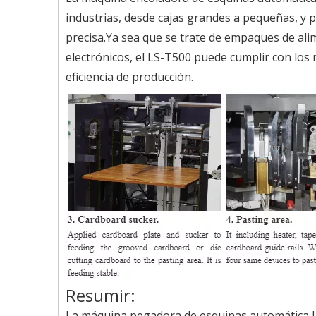
industrias, desde cajas grandes a pequeñas, y p
precisa.Ya sea que se trate de empaques de a
electrónicos, el LS-T500 puede cumplir con los r
eficiencia de producción.
Resumir:
La máquina pegadora de esquinas automática LS