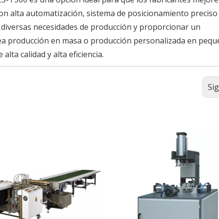
Con alta automatización, sistema de posicionamiento preciso
r diversas necesidades de producción y proporcionar un
 sea producción en masa o producción personalizada en peq
lta calidad y alta eficiencia.
Si