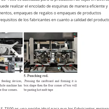
uede realizar el encolado de esquinas de manera eficiente y
limentos, empaques de regalos o empaques de productos
equisitos de los fabricantes en cuanto a calidad del product
-T500 es una opción ideal para que los fabricantes mejore