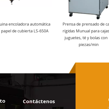
ina encoladora automática
Prensa de prensado de ca
 papel de cubierta LS-650A
rígidas Munual para caja
juguetes, té y bolas con
piezas/min
to
Contáctenos