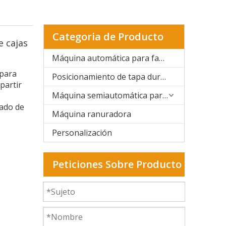
Categoria de Producto
 cajas
Máquina automática para fabricar cajas rígidas
 para
Posicionamiento de tapa dura y caja rígida
partir
Máquina semiautomática para fabricar cajas rígidas
gado de
Máquina ranuradora
Personalización
Peticiones Sobre Producto