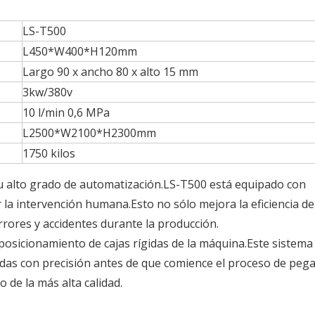
LS-T500
L450*W400*H120mm
Largo 90 x ancho 80 x alto 15 mm
3kw/380v
10 l/min 0,6 MPa
L2500*W2100*H2300mm
1750 kilos
 su alto grado de automatización.LS-T500 está equipado con
la intervención humana.Esto no sólo mejora la eficiencia de
rrores y accidentes durante la producción.
 posicionamiento de cajas rígidas de la máquina.Este sistema
eadas con precisión antes de que comience el proceso de peg
 de la más alta calidad.