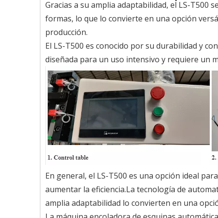
Gracias a su amplia adaptabilidad, el LS-T500 s
formas, lo que lo convierte en una opción versá
producción.
El LS-T500 es conocido por su durabilidad y con
diseñada para un uso intensivo y requiere un m
En general, el LS-T500 es una opción ideal par
aumentar la eficiencia.La tecnología de automat
amplia adaptabilidad lo convierten en una opció
La máquina encoladora de esquinas automática 