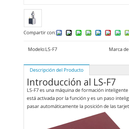
Compartir con:
Modelo:
LS-F7
Marca de
Descripción del Producto
Introducción al LS-F7
LS-F7 es una máquina de formación inteligent
está activada por la función y es un paso inteli
pasar automáticamente la posición de las tarjeta