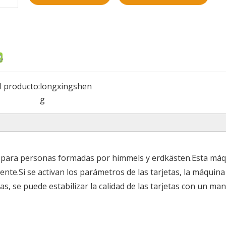
l producto:
longxingshen
g
e para personas formadas por himmels y erdkästen.Esta má
gente.Si se activan los parámetros de las tarjetas, la máquin
s, se puede estabilizar la calidad de las tarjetas con un man