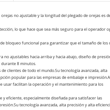
 orejas no ajustable y la longitud del plegado de orejas es d
otección, lo que hace que sea más seguro para el operador o
 de bloqueo funcional para garantizar que el tamaño de los 
a no ajustables hacia arriba y hacia abajo, diseño de presió
d durante 8 minutos.
 de clientes de todo el mundo.Su tecnología avanzada, alta
na opción popular para las empresas de embalaje e impresión.
 de usar facilitan la operación y el mantenimiento para los
 y eficiente, especialmente diseñada para satisfacer las
resión.Su tecnología avanzada, alta precisión y alta eficienci