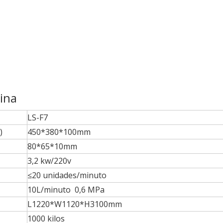
ina
LS-F7
)
450*380*100mm
80*65*10mm
3,2 kw/220v
≤20 unidades/minuto
10L/minuto 0,6 MPa
L1220*W1120*H3100mm
1000 kilos