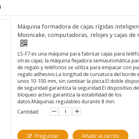
O
Máquina formadora de cajas rígidas inteligen
Mooncake, computadoras, relojes y cajas de 
LS-F7 es una máquina para fabricar cajas para teléf
otras cajas; la máquina flejadora semiautomática par
de regalo y teléfonos se utiliza para empacar con pa
regalo adhesivo.La longitud de curvatura del borde 
unos 10-100 mm, sin cambiar la pieza.El doble dispos
de seguridad garantiza la seguridad.El dispositivo de
bloqueo activo garantiza la estabilidad de los
datos.Máquinas regulables durante 8 min.
Cantidad:
Preguntar
Añadir al carrito