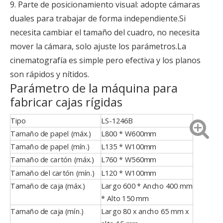
9. Parte de posicionamiento visual: adopte cámaras
duales para trabajar de forma independiente.Si
necesita cambiar el tamaño del cuadro, no necesita
mover la cámara, solo ajuste los parámetros.La
cinematografía es simple pero efectiva y los planos
son rápidos y nítidos.
Parámetro de la máquina para
fabricar cajas rígidas
Tipo
LS-1246B
Tamaño de papel (máx.)
L800 * W600mm
Tamaño de papel (mín.)
L135 * W100mm
Tamaño de cartón (máx.)
L760 * W560mm
Tamaño del cartón (mín.)
L120 * W100mm
Tamaño de caja (máx.)
Largo 600 * Ancho 400 mm
* Alto 150 mm
Tamaño de caja (mín.)
Largo 80 x ancho 65 mm x