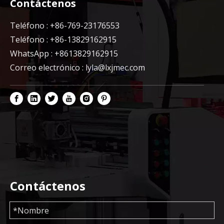
Contáctenos
Teléfono : +86-769-23176553
Teléfono : +86-13829162915
WhatsApp : +8613829162915
Correo electrónico :
lyla@lxjmec.com
Contáctenos