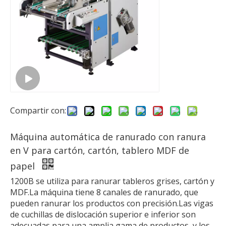
Compartir con:
Máquina automática de ranurado con ranura
en V para cartón, cartón, tablero MDF de
papel
1200B se utiliza para ranurar tableros grises, cartón y
MDF.La máquina tiene 8 canales de ranurado, que
pueden ranurar los productos con precisión.Las vigas
de cuchillas de dislocación superior e inferior son
adecuadas para una amplia gama de productos, y los