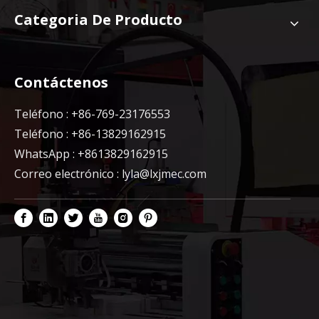
Categoria De Producto
Contáctenos
Teléfono : +86-769-23176553
Teléfono : +86-13829162915
WhatsApp : +8613829162915
Correo electrónico :
lyla@lxjmec.com