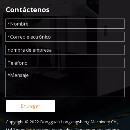
Contáctenos
Entregar
Copyright © 2022 Dongguan Longxingsheng Machinery Co.,
Ltd Todos los derechos reservados. Con apoyo de
Leadong
.