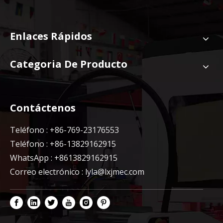
Enlaces Rápidos
Categoria De Producto
Contáctenos
Teléfono : +86-769-23176553
Teléfono : +86-13829162915
WhatsApp : +8613829162915
Correo electrónico :
lyla@lxjmec.com