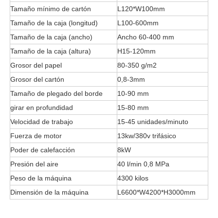
Tamaño mínimo de cartón
L120*W100mm
Tamaño de la caja (longitud)
L100-600mm
Tamaño de la caja (ancho)
Ancho 60-400 mm
Tamaño de la caja (altura)
H15-120mm
Grosor del papel
80-350 g/m2
Grosor del cartón
0,8-3mm
Tamaño de plegado del borde
10-90 mm
girar en profundidad
15-80 mm
Velocidad de trabajo
15-45 unidades/minuto
Fuerza de motor
13kw/380v trifásico
Poder de calefacción
8kW
Presión del aire
40 l/min 0,8 MPa
Peso de la máquina
4300 kilos
Dimensión de la máquina
L6600*W4200*H3000mm