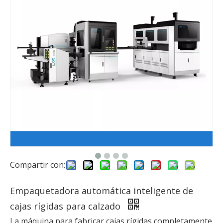
Compartir con:
Empaquetadora automática inteligente de
cajas rígidas para calzado
La máquina para fabricar cajas rígidas completamente