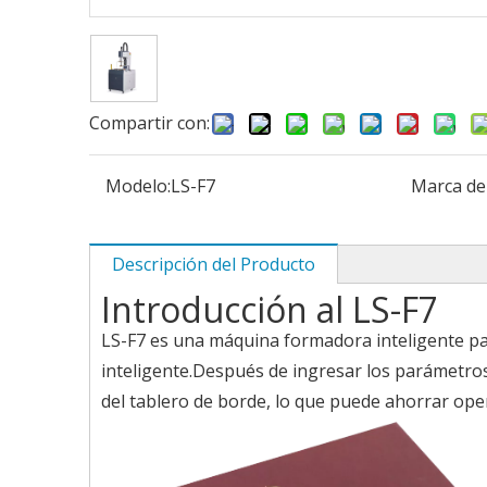
Compartir con:
Modelo:
LS-F7
Marca de
Descripción del Producto
Introducción al LS-F7
LS-F7 es una máquina formadora inteligente par
inteligente.Después de ingresar los parámetros
del tablero de borde, lo que puede ahorrar opera