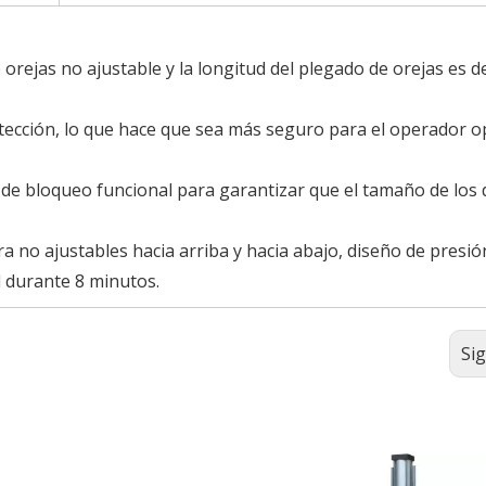
 orejas no ajustable y la longitud del plegado de orejas es d
otección, lo que hace que sea más seguro para el operador o
 de bloqueo funcional para garantizar que el tamaño de los 
a no ajustables hacia arriba y hacia abajo, diseño de presió
d durante 8 minutos.
Si