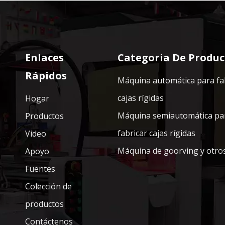
Enlaces
Categoria De Produc
Rápidos
Máquina automática para fa
cajas rígidas
Hogar
Máquina semiautomática pa
Productos
fabricar cajas rígidas
Video
Máquina de goorving y otro
Apoyo
Fuentes
Colección de
productos
Contáctenos