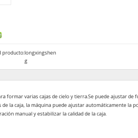
l producto:
longxingshen
g
a formar varias cajas de cielo y tierra.Se puede ajustar de 
 de la caja, la máquina puede ajustar automáticamente la p
ción manual y estabilizar la calidad de la caja.