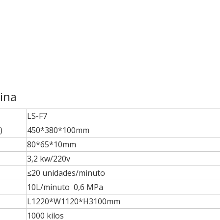
ina
LS-F7
)
450*380*100mm
80*65*10mm
3,2 kw/220v
≤20 unidades/minuto
10L/minuto 0,6 MPa
L1220*W1120*H3100mm
1000 kilos