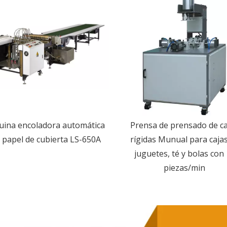
ina encoladora automática
Prensa de prensado de ca
 papel de cubierta LS-650A
rígidas Munual para caja
juguetes, té y bolas con
piezas/min